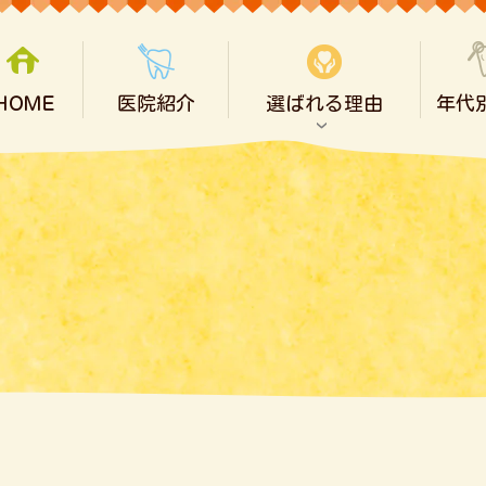
ＨＯＭＥ
医院紹介
選ばれる理由
年代