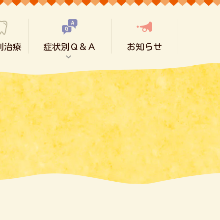
別治療
症状別Ｑ＆Ａ
お知らせ