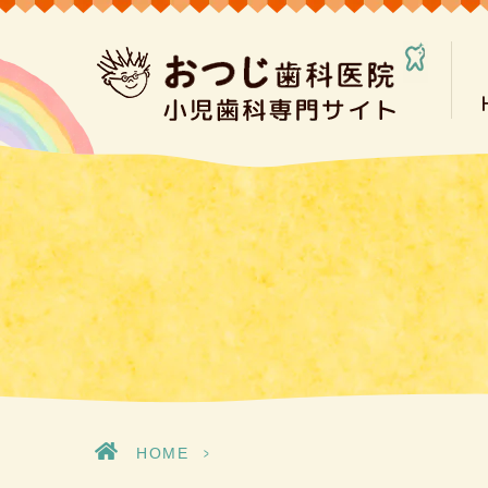
HOME
>