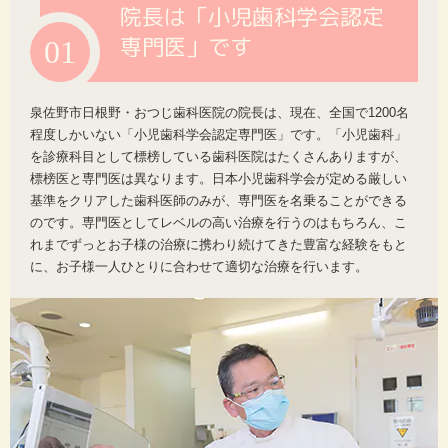
院長は「小児歯科学会認定
専門医」です
01
泉佐野市日根野・おつじ歯科医院の院長は、現在、全国で1200名
程度しかいない「小児歯科学会認定専門医」です。「小児歯科」
を診療科目として標榜している歯科医院はたくさんありますが、
標榜医と専門医は異なります。日本小児歯科学会が定める厳しい
基準をクリアした歯科医師のみが、専門医を名乗ることができる
のです。専門医としてレベルの高い治療を行うのはもちろん、こ
れまでずっとお子様の治療に携わり続けてきた豊富な経験をもと
に、お子様一人ひとりに合わせて適切な治療を行います。