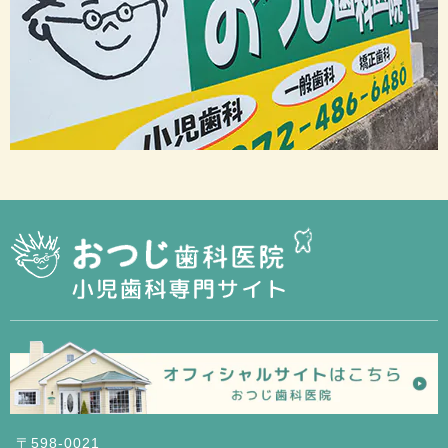
〒598-0021