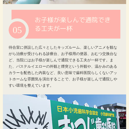
お子様が楽しんで通院でき
る工夫が一杯
05
待合室に併設した広々としたキッズルーム、楽しいアニメを観な
がら治療が受けられる診療台、お子様用の便器、おむつ交換台な
ど、当院にはお子様が楽しんで通院できる工夫が一杯です。ま
た、パステルイエローの外観と煙突という外観や、温かみのある
カラーを配色した内装など、良い意味で歯科医院らしくないアッ
トホームな雰囲気を演出することで、お子様が楽しんで通院しや
すい環境を整えています。