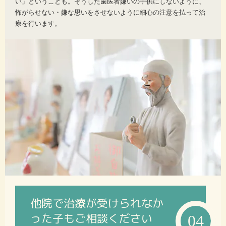
い」ということも。そうした歯医者嫌いの子供にしないように、
怖がらせない・嫌な思いをさせないように細心の注意を払って治
療を行います。
他院で治療が受けられなか
った子もご相談ください
04