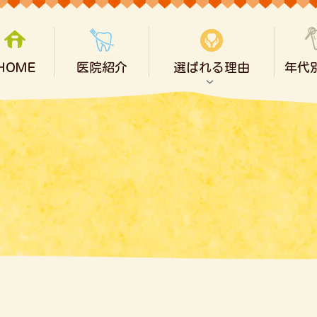
ＨＯＭＥ
医院紹介
選ばれる理由
年代