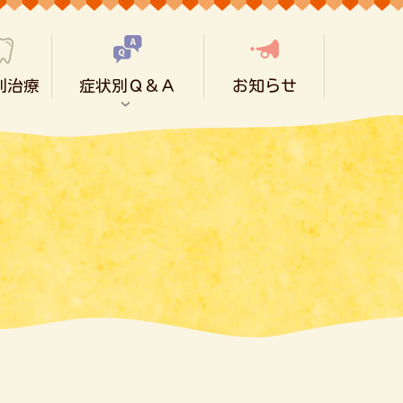
別治療
症状別Ｑ＆Ａ
お知らせ