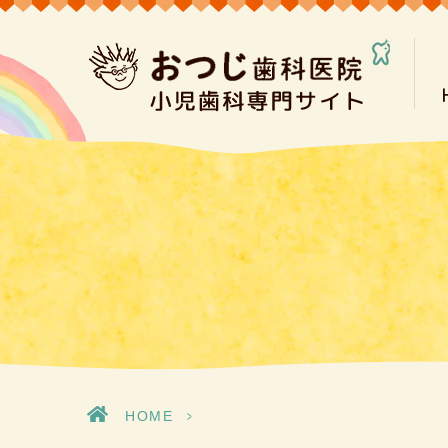
HOME
>